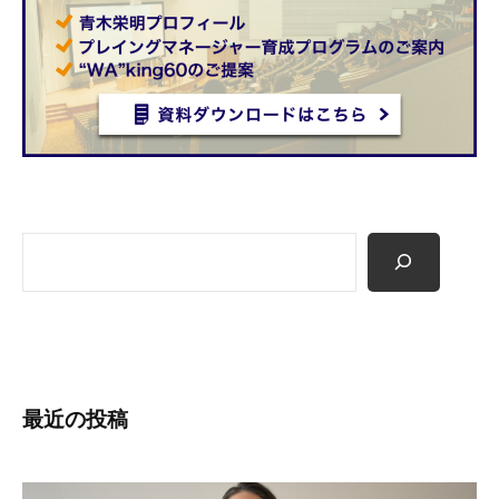
検
索
最近の投稿