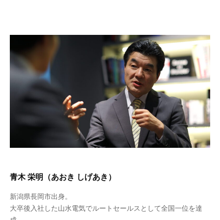
青木 栄明（あおき しげあき）
新潟県長岡市出身。
大卒後入社した山水電気でルートセールスとして全国一位を達