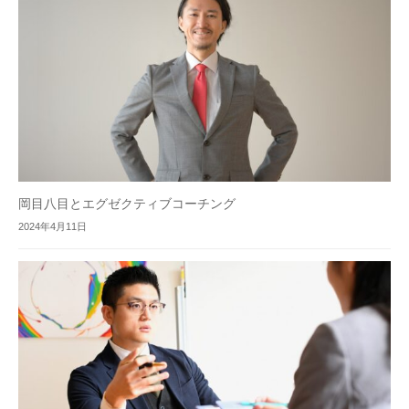
岡目八目とエグゼクティブコーチング
2024年4月11日