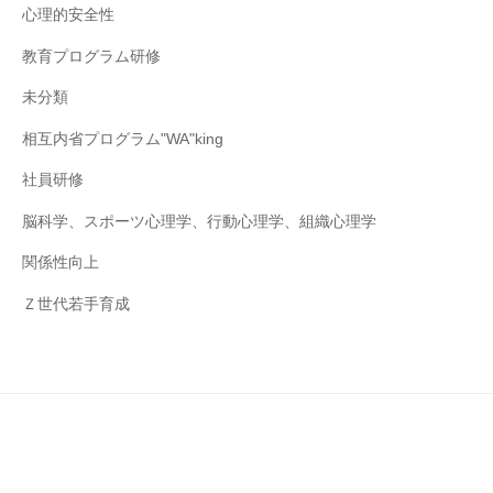
心理的安全性
教育プログラム研修
未分類
相互内省プログラム"WA"king
社員研修
脳科学、スポーツ心理学、行動心理学、組織心理学
関係性向上
Ｚ世代若手育成