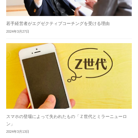
若手経営者がエグゼクティブコーチングを受ける理由
2024年3月27日
スマホの登場によって失われたもの「Ｚ世代とミラーニューロ
ン」
2024年3月13日