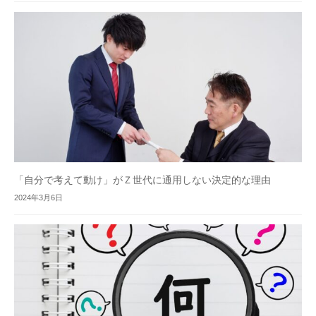
「自分で考えて動け」がＺ世代に通用しない決定的な理由
2024年3月6日