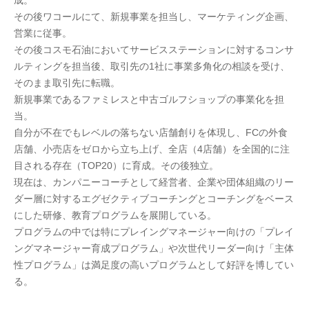
成。
その後ワコールにて、新規事業を担当し、マーケティング企画、
営業に従事。
その後コスモ石油においてサービスステーションに対するコンサ
ルティングを担当後、取引先の1社に事業多角化の相談を受け、
そのまま取引先に転職。
新規事業であるファミレスと中古ゴルフショップの事業化を担
当。
自分が不在でもレベルの落ちない店舗創りを体現し、FCの外食
店舗、小売店をゼロから立ち上げ、全店（4店舗）を全国的に注
目される存在（TOP20）に育成。その後独立。
現在は、カンパニーコーチとして経営者、企業や団体組織のリー
ダー層に対するエグゼクティブコーチングとコーチングをベース
にした研修、教育プログラムを展開している。
プログラムの中では特にプレイングマネージャー向けの「プレイ
ングマネージャー育成プログラム」や次世代リーダー向け「主体
性プログラム」は満足度の高いプログラムとして好評を博してい
る。