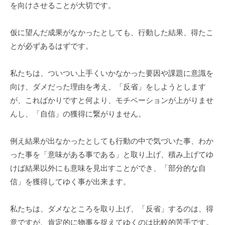
を向けさせることが大切です。
仮に望んだ成果がなかったとしても、行動した結果、得たこ
とが必ずあるはずです。
私たちは、ついつい上手くいかなかった要因や課題に意識を
向け、ダメだった理由を考え、「反省」をしようとします
が、こればかりですと何より、モチベーションが上がりませ
んし、「自信」の獲得に繋がりません。
例え結果が出なかったとしても行動の中で気づいた事、わか
った事を「意味がある事である」と取り上げ、積み上げてゆ
けば結果以外にも意味を見出すことができ、「部分的な自
信」を獲得してゆく事が出来ます。
私たちは、ダメなところを取り上げ、「反省」するのは、得
意ですが、肯定的に物事を捉えてゆくのは比較的苦手です。