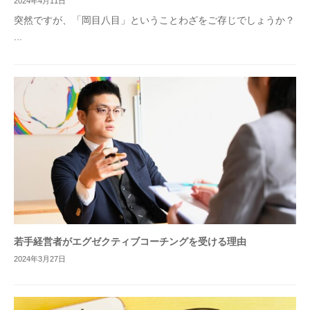
2024年4月11日
突然ですが、「岡目八目」ということわざをご存じでしょうか？
...
若手経営者がエグゼクティブコーチングを受ける理由
2024年3月27日