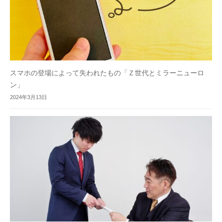
スマホの登場によって失われたもの「Ｚ世代とミラーニューロ
ン」
2024年3月13日