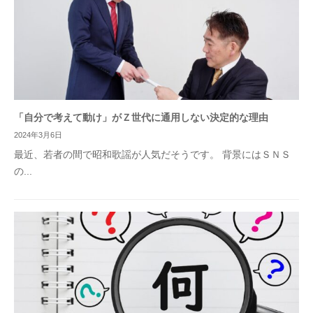
「自分で考えて動け」がＺ世代に通用しない決定的な理由
2024年3月6日
最近、若者の間で昭和歌謡が人気だそうです。 背景にはＳＮＳ
の...