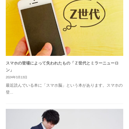
スマホの登場によって失われたもの「Ｚ世代とミラーニューロ
ン」
2024年3月13日
最近読んでいる本に「スマホ脳」という本があります。スマホの
登...