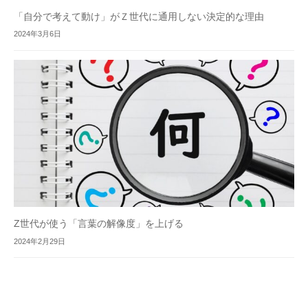
「自分で考えて動け」がＺ世代に通用しない決定的な理由
2024年3月6日
Z世代が使う「言葉の解像度」を上げる
2024年2月29日