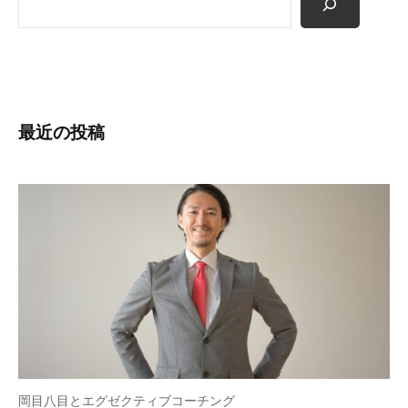
索
最近の投稿
岡目八目とエグゼクティブコーチング