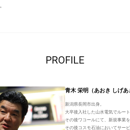
。
PROFILE
青木 栄明（あおき しげあ
新潟県長岡市出身。
大卒後入社した山水電気でルー
その後ワコールにて、新規事業
その後コスモ石油においてサー