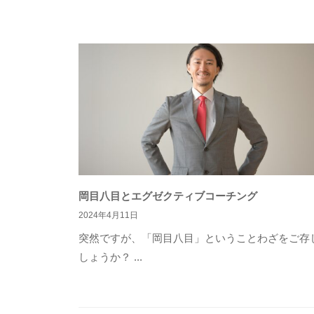
岡目八目とエグゼクティブコーチング
2024年4月11日
突然ですが、「岡目八目」ということわざをご存
しょうか？ ...