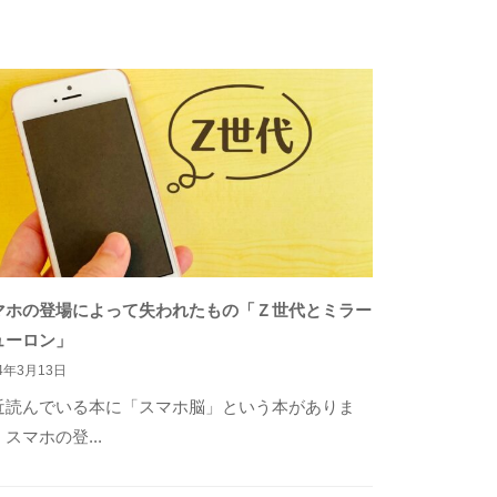
マホの登場によって失われたもの「Ｚ世代とミラー
ューロン」
24年3月13日
近読んでいる本に「スマホ脳」という本がありま
スマホの登...