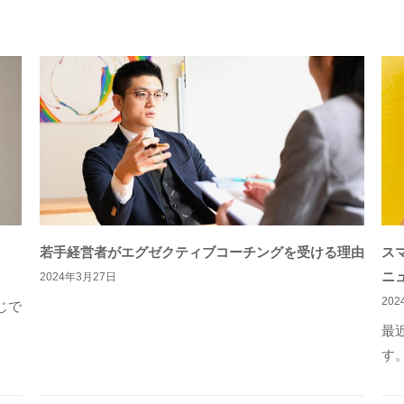
若手経営者がエグゼクティブコーチングを受ける理由
ス
ニ
2024年3月27日
20
じで
最
す。