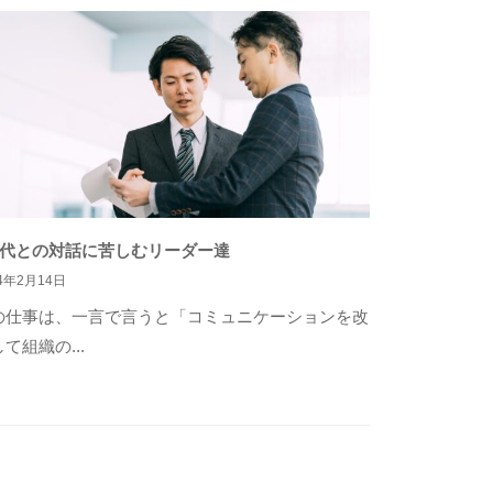
世代との対話に苦しむリーダー達
24年2月14日
の仕事は、一言で言うと「コミュニケーションを改
て組織の...