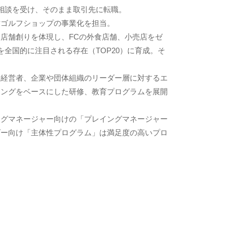
相談を受け、そのまま取引先に転職。
古ゴルフショップの事業化を担当。
店舗創りを体現し、FCの外食店舗、小売店をゼ
を全国的に注目される存在（TOP20）に育成。そ
て経営者、企業や団体組織のリーダー層に対するエ
チングをベースにした研修、教育プログラムを展開
ングマネージャー向けの「プレイングマネージャー
ダー向け「主体性プログラム」は満足度の高いプロ
。