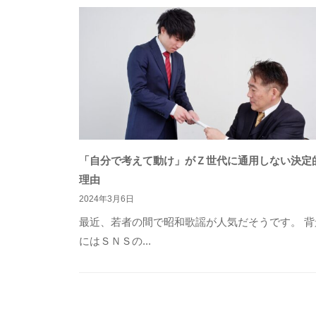
「自分で考えて動け」がＺ世代に通用しない決定
理由
2024年3月6日
最近、若者の間で昭和歌謡が人気だそうです。 背
にはＳＮＳの...