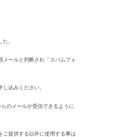
した。
惑メールと判断され「スパムフォ
申し込みください。
om」からのメールが受信できるように
をご提供する以外に使用する事は